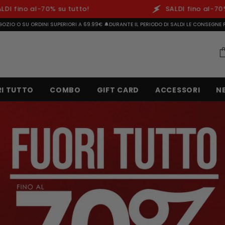
u tutto!
SALDI fino al-70% su tutto!
GOZIO O SU ORDINI SUPERIORI A 69.99€ 🔔DURANTE IL PERIODO DI SALDI LE CONSEGNE P
I TUTTO
COMBO
GIFT CARD
ACCESSORI
N