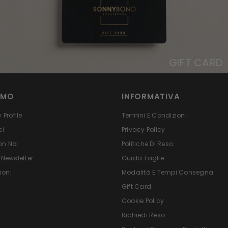
GIFT CARD
AMO
INFORMATIVA
Profile
Termini E Condizioni
ci
Privacy Policy
on Noi
Politiche Di Reso
 Newsletter
Guida Taglie
ioni
Modalità E Tempi Consegna
Gift Card
Cookie Policy
Richiedi Reso