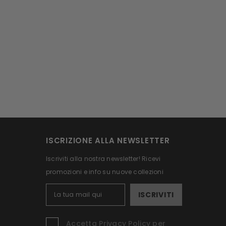
ISCRIZIONE ALLA NEWSLETTER
Iscriviti alla nostra newsletter! Ricevi
promozioni e info su nuove collezioni
ISCRIVITI
Accetta Privacy Policy per