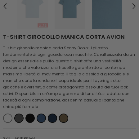
T-SHIRT GIROCOLLO MANICA CORTA AVION
T-shirt girocollo manica corta Sonny Bono: il pilastro
fondamentale di ogni guardaroba maschile. Caratterizzata da un
design essenziale e pulito, questa t-shirt offre una vestibilità
moderna che valorizza la silhouette garantendo al contempo
massima libertà di movimento. Il taglio classico a girocollo e le
maniche corte la rendono il capo ideale per il layering sotto
giacche e overshirt, o come protagonista assoluta dei tuoi look
estivi. Disponibile in un’ampia gamma di tonalità, si adatta con
facilità a ogni combinazione, dal denim casual al pantalone
chino più formale.
SKU:
A015891-M