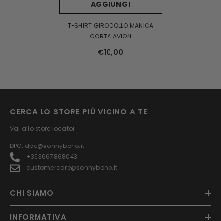
AGGIUNGI
T-SHIRT GIROCOLLO MANICA
CORTA AVION
€10,00
CERCA LO STORE PIÙ VICINO A TE
Vai allo store locator
DPO: dpo@sonnybono.it
+393667868043
customercare@sonnybono.it
CHI SIAMO
INFORMATIVA