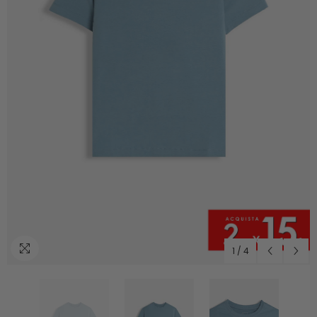
1
/
4