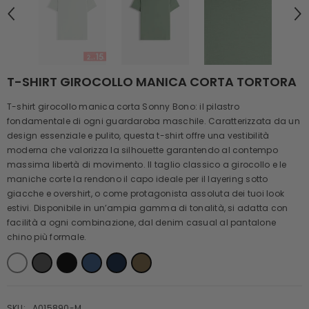
T-SHIRT GIROCOLLO MANICA CORTA TORTORA
T-shirt girocollo manica corta Sonny Bono: il pilastro
fondamentale di ogni guardaroba maschile. Caratterizzata da un
design essenziale e pulito, questa t-shirt offre una vestibilità
moderna che valorizza la silhouette garantendo al contempo
massima libertà di movimento. Il taglio classico a girocollo e le
maniche corte la rendono il capo ideale per il layering sotto
giacche e overshirt, o come protagonista assoluta dei tuoi look
estivi. Disponibile in un’ampia gamma di tonalità, si adatta con
facilità a ogni combinazione, dal denim casual al pantalone
chino più formale.
SKU:
A015890-M