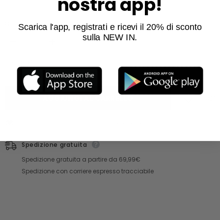
nostra app!
Quantità:
Scarica l'app, registrati e ricevi il 20% di sconto
sulla NEW IN.
Diminuisci quantità per T-SHIRT GIROCOLLO MANICA CORTA TORTO
Aumenta quantità per T-SHIRT GIROCOLLO MANICA C
€10,00
Totale:
AGGIUNGI AL CARRELLO
9 stanno guardando questo prodotto!
Spedizione gratuita
Spedizione gratuita a partire da 69,99€
Spedizione con corriere espresso tracciabile