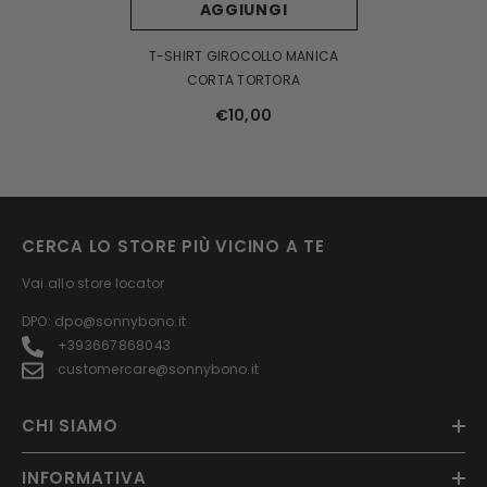
AGGIUNGI
T-SHIRT GIROCOLLO MANICA
CORTA TORTORA
€10,00
CERCA LO STORE PIÙ VICINO A TE
Vai allo store locator
DPO: dpo@sonnybono.it
+393667868043
customercare@sonnybono.it
CHI SIAMO
INFORMATIVA